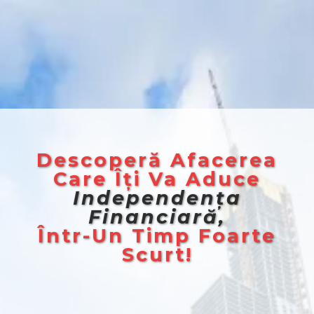
Descoperă Afacerea
Care Îți Va Aduce
Independența
Financiară,
Într-Un Timp Foarte
Scurt!