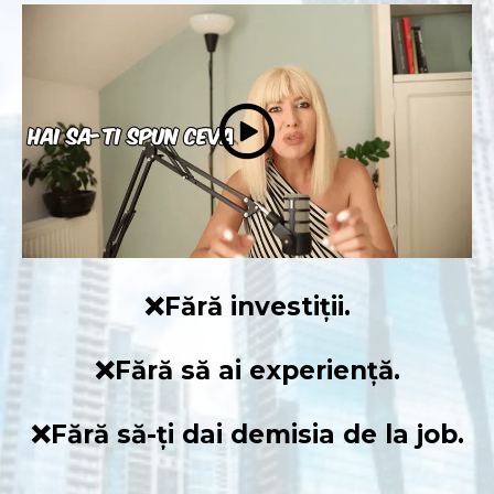
❌Fără investiții.
❌Fără să ai experiență.
❌Fără să-ți dai demisia de la job.