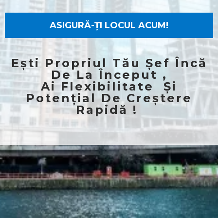
ASIGURĂ-ȚI LOCUL ACUM!
Ești Propriul Tău Șef Încă
De La Început ,
Ai Flexibilitate Și
Potențial De Creștere
Rapidă !